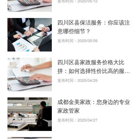
发布时间：2025/05/12
四川区县保洁服务：你应该注
意哪些细节？
发布时间：2025/05/09
四川区县家政服务价格大比
拼：如何选择性价比高的服
务？
发布时间：2025/04/29
成都金美家政：您身边的专业
家政管家
发布时间：2025/04/27