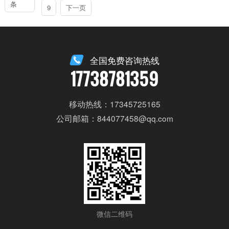
条
9
下一页
全国免费咨询热线
17738781359
移动热线：17345725165
公司邮箱：844077458@qq.com
微信二维码