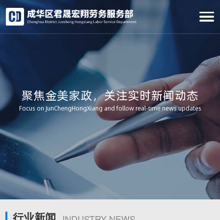
聚焦金美家政，关注实时新闻动态
Focus on JunChengHongXiang and follow real-time news updates
行业新闻
INDUSTRY NEWS