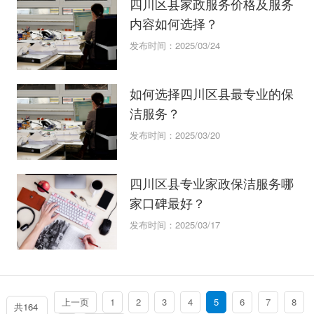
四川区县家政服务价格及服务
内容如何选择？
发布时间：2025/03/24
如何选择四川区县最专业的保
洁服务？
发布时间：2025/03/20
四川区县专业家政保洁服务哪
家口碑最好？
发布时间：2025/03/17
上一页
1
2
3
4
5
6
7
8
共164