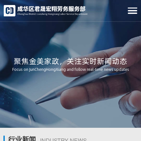
聚焦金美家政，关注实时新闻动态
Focus on JunChengHongXiang and follow real-time news updates
行业新闻
INDUSTRY NEWS