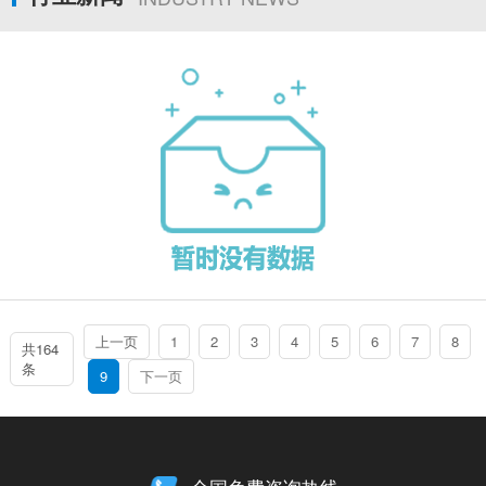
上一页
1
2
3
4
5
6
7
8
共164
条
9
下一页