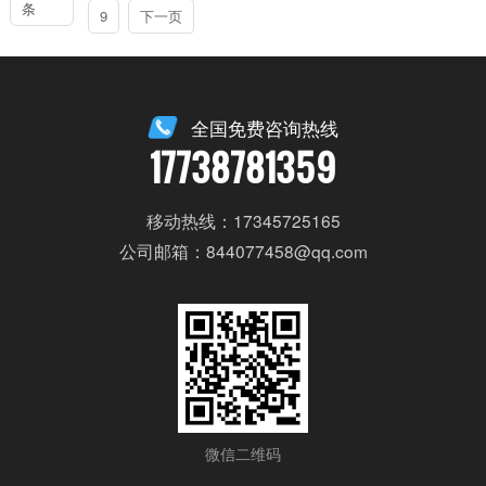
条
9
下一页
全国免费咨询热线
17738781359
移动热线：17345725165
公司邮箱：844077458@qq.com
微信二维码