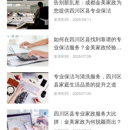
告别脏乱差：成都金美家政为
您提供四川区县专业保洁
发布时间：2025/08/11
如何在四川区县找到靠谱的专
业保洁服务？金美家政经验分
享。
发布时间：2025/07/28
专业保洁与清洗服务，四川区
县家庭生活品质的提升之道
发布时间：2025/07/25
四川区县专业家政服务大比
拼：金美家政为何脱颖而出？