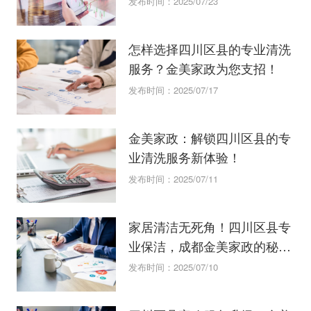
发布时间：2025/07/23
怎样选择四川区县的专业清洗
服务？金美家政为您支招！
发布时间：2025/07/17
金美家政：解锁四川区县的专
业清洗服务新体验！
发布时间：2025/07/11
家居清洁无死角！四川区县专
业保洁，成都金美家政的秘密
武器！
发布时间：2025/07/10