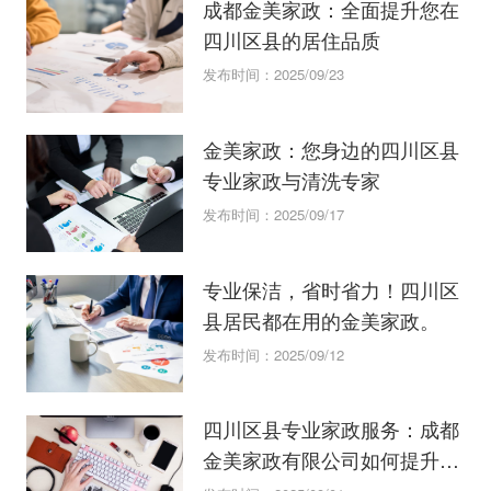
成都金美家政：全面提升您在
四川区县的居住品质
发布时间：2025/09/23
金美家政：您身边的四川区县
专业家政与清洗专家
发布时间：2025/09/17
专业保洁，省时省力！四川区
县居民都在用的金美家政。
发布时间：2025/09/12
四川区县专业家政服务：成都
金美家政有限公司如何提升您
的生活品