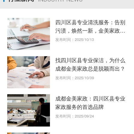
四川区县专业清洗服务：告别
污渍，焕然一新，金美家政这
样做！
发布时间：2025/10/13
找四川区县专业保洁，为什么
成都金美家政总是脱颖而出？
发布时间：2025/10/09
成都金美家政：四川区县专业
家政服务的首选品牌
发布时间：2025/09/24