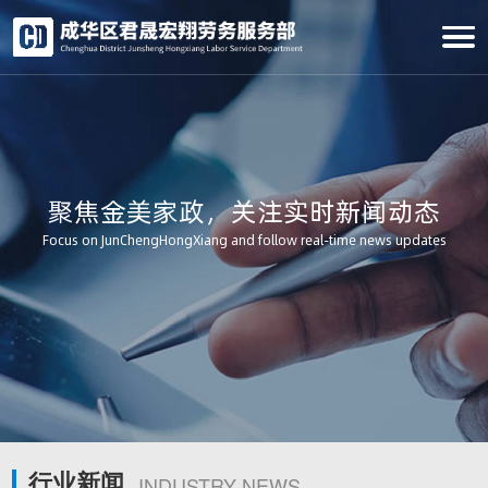
聚焦金美家政，关注实时新闻动态
Focus on JunChengHongXiang and follow real-time news updates
行业新闻
INDUSTRY NEWS