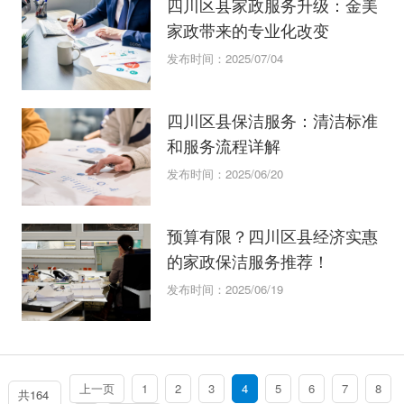
四川区县家政服务升级：金美
家政带来的专业化改变
发布时间：2025/07/04
四川区县保洁服务：清洁标准
和服务流程详解
发布时间：2025/06/20
预算有限？四川区县经济实惠
的家政保洁服务推荐！
发布时间：2025/06/19
上一页
1
2
3
4
5
6
7
8
共164