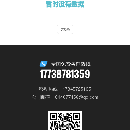
共0条
全国免费咨询热线
17738781359
移动热线：17345725165
公司邮箱：844077458@qq.com