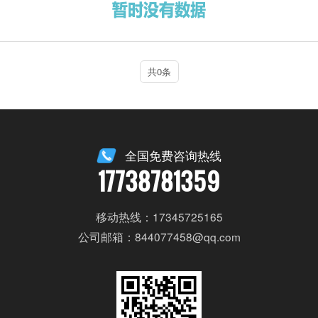
共0条
全国免费咨询热线
17738781359
移动热线：17345725165
公司邮箱：844077458@qq.com