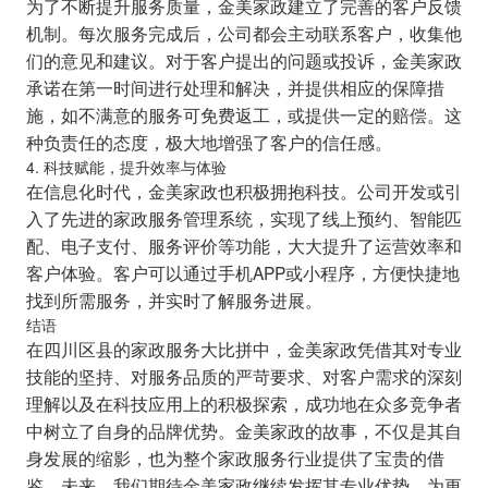
为了不断提升服务质量，金美家政建立了完善的客户反馈
机制。每次服务完成后，公司都会主动联系客户，收集他
们的意见和建议。对于客户提出的问题或投诉，金美家政
承诺在第一时间进行处理和解决，并提供相应的保障措
施，如不满意的服务可免费返工，或提供一定的赔偿。这
种负责任的态度，极大地增强了客户的信任感。
4. 科技赋能，提升效率与体验
在信息化时代，金美家政也积极拥抱科技。公司开发或引
入了先进的家政服务管理系统，实现了线上预约、智能匹
配、电子支付、服务评价等功能，大大提升了运营效率和
客户体验。客户可以通过手机APP或小程序，方便快捷地
找到所需服务，并实时了解服务进展。
结语
在四川区县的家政服务大比拼中，金美家政凭借其对专业
技能的坚持、对服务品质的严苛要求、对客户需求的深刻
理解以及在科技应用上的积极探索，成功地在众多竞争者
中树立了自身的品牌优势。金美家政的故事，不仅是其自
身发展的缩影，也为整个家政服务行业提供了宝贵的借
鉴。未来，我们期待金美家政继续发挥其专业优势，为更