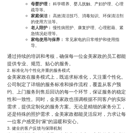
母婴护理：
科学喂养、婴儿抚触、产妇护理、心理
疏导等。
家庭保洁：
高效清洁技巧、消毒知识、环保清洁剂
的使用方法等。
老人陪护：
慢性病照护、康复护理、心理慰藉、紧
急情况处理等。
家电使用与保养：
常见家电的日常维护和使用指
导。
通过持续的培训和考核，确保每一位金美家政的员工都能
提供专业、规范、贴心的服务。
2. 标准化与个性化并重的服务模式
金美家政在服务模式上，既追求标准化，又注重个性化。
公司制定了详细的服务标准和操作流程，覆盖从客户预
约、上门服务到售后回访的每一个环节，保证服务的稳定
性和一致性。同时，金美家政也强调根据不同客户的实际
需求，提供定制化的服务方案。无论是精细的家务分工，
还是特殊的照护需求，金美家政都能灵活应对，力求让每
一位客户感受到“家”的温暖和安心。
3. 健全的客户反馈与保障机制