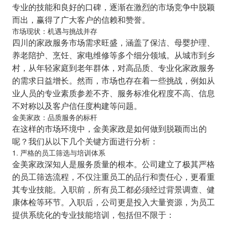
专业的技能和良好的口碑，逐渐在激烈的市场竞争中脱颖
而出，赢得了广大客户的信赖和赞誉。
市场现状：机遇与挑战并存
四川的家政服务市场需求旺盛，涵盖了保洁、母婴护理、
养老陪护、烹饪、家电维修等多个细分领域。从城市到乡
村，从年轻家庭到老年群体，对高品质、专业化家政服务
的需求日益增长。然而，市场也存在着一些挑战，例如从
业人员的专业素质参差不齐、服务标准化程度不高、信息
不对称以及客户信任度构建等问题。
金美家政：品质服务的标杆
在这样的市场环境中，金美家政是如何做到脱颖而出的
呢？我们从以下几个关键方面进行分析：
1. 严格的员工筛选与培训体系
金美家政深知人是服务质量的根本。公司建立了极其严格
的员工筛选流程，不仅注重员工的品行和责任心，更看重
其专业技能。入职前，所有员工都必须经过背景调查、健
康体检等环节。入职后，公司更是投入大量资源，为员工
提供系统化的专业技能培训，包括但不限于：