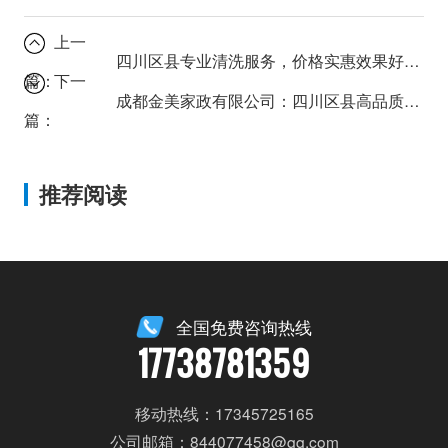
上一
四川区县专业清洗服务，价格实惠效果好推荐
篇：
下一
成都金美家政有限公司：四川区县高品质家政服务的保证
篇：
推荐阅读
全国免费咨询热线
17738781359
移动热线：17345725165
公司邮箱：844077458@qq.com